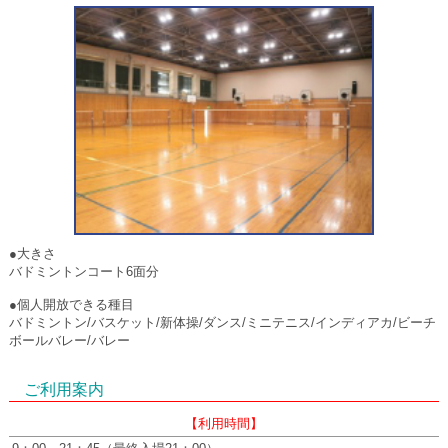
●大きさ
バドミントンコート6面分
●個人開放できる種目
バドミントン/バスケット/新体操/ダンス/ミニテニス/インディアカ/ビーチ
ボールバレー/バレー
ご利用案内
【利用時間】