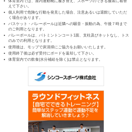
体育室内では、屋内運動靴に履き替え、スポーツのできる服装に着替
えて下さい。
個人利用で危険な行動を発見した場合、注意あるいは退館していただ
く場合があります。
バスケット・バレーボールは近隣への騒音・振動の為、午後７時まで
のご利用となります。
バレーボールは、バトミントンコート1面、支柱及びネットなし、トス
のみでの利用となります。
使用後は、モップで床清掃にご協力をお願いいたします。
使用終了後は必ず受付にボードを返却して下さい。
体育室内での飲食(水分補給を除く)は禁止となります。