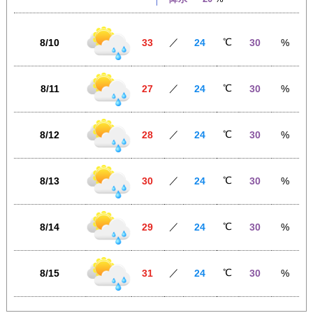
／
℃
8/10
33
24
30
%
／
℃
8/11
27
24
30
%
／
℃
8/12
28
24
30
%
／
℃
8/13
30
24
30
%
／
℃
8/14
29
24
30
%
／
℃
8/15
31
24
30
%