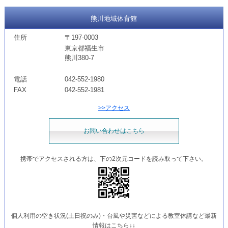
熊川地域体育館
住所
〒197-0003
東京都福生市
熊川380-7
電話
042-552-1980
FAX
042-552-1981
>>アクセス
お問い合わせはこちら
携帯でアクセスされる方は、下の2次元コードを読み取って下さい。
個人利用の空き状況(土日祝のみ)・台風や災害などによる教室休講など最新
情報はこちら↓↓